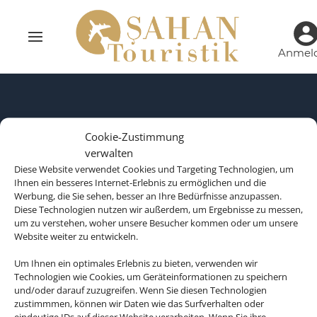
Anmel
Cookie-Zustimmung
verwalten
Diese Website verwendet Cookies und Targeting Technologien, um
Ihnen ein besseres Internet-Erlebnis zu ermöglichen und die
Werbung, die Sie sehen, besser an Ihre Bedürfnisse anzupassen.
Diese Technologien nutzen wir außerdem, um Ergebnisse zu messen,
um zu verstehen, woher unsere Besucher kommen oder um unsere
Website weiter zu entwickeln.
Um Ihnen ein optimales Erlebnis zu bieten, verwenden wir
Technologien wie Cookies, um Geräteinformationen zu speichern
Rechtliche Informationen
und/oder darauf zuzugreifen. Wenn Sie diesen Technologien
zustimmmen, können wir Daten wie das Surfverhalten oder
eindeutige IDs auf dieser Website verarbeiten. Wenn Sie ihre