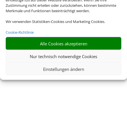
Impressum
Datenschutzerklärung
Zustimmung nicht erteilen oder zurückziehen, können bestimmte
Merkmale und Funktionen beeinträchtigt werden.
AGB
Kontakt
Wir verwenden Statistiken-Cookies und Marketing Cookies.
Service
Blacklisted Airlines
Cookie-Richtlinie
Online Check-In
Barrierefreiheitserklärun
Alle Cookies akzeptieren
g
Nur technisch notwendige Cookies
Einstellungen ändern
© 2026 • Schmetterling