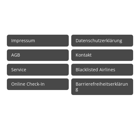
Rechtliche Informationen
Impressum
Datenschutzerklärung
AGB
Kontakt
Service
Blacklisted Airlines
Online Check-In
Barrierefreiheitserklärun
g