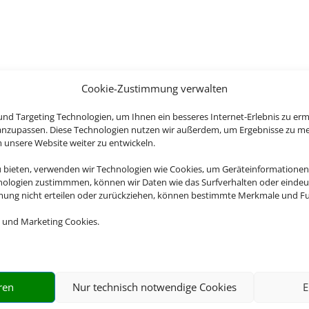
Cookie-Zustimmung verwalten
nd Targeting Technologien, um Ihnen ein besseres Internet-Erlebnis zu erm
 anzupassen. Diese Technologien nutzen wir außerdem, um Ergebnisse zu m
nsere Website weiter zu entwickeln.
u bieten, verwenden wir Technologien wie Cookies, um Geräteinformationen
nologien zustimmmen, können wir Daten wie das Surfverhalten oder eindeut
mmung nicht erteilen oder zurückziehen, können bestimmte Merkmale und Fu
 und Marketing Cookies.
ren
Nur technisch notwendige Cookies
E