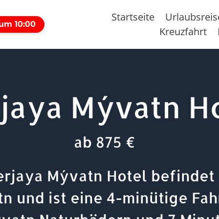
Startseite
Urlaubsrei
 um 10:00
Kreuzfahrt
jaya Mývatn H
ab 875 €
rjaya Mývatn Hotel befindet 
n und ist eine 4-minütige Fah