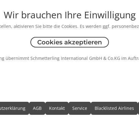
Wir brauchen Ihre Einwilligung
ellen, aktivieren Sie bitte die Cookies. Es werden ggf. personenbe
Cookies akzeptieren
ng übernimmt Schmetterling International GmbH & Co.KG im Auftr
formationen
tzerklärung
AGB
Kontakt
Service
Blacklisted Airlines