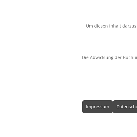
Um diesen Inhalt darzust
Die Abwicklung der Buchu
Rechtliche In
Impressum
Datenschu